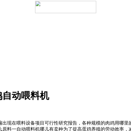
鸡自动喂料机
遍出现在
喂料设备项目可行性研究报告，
各种规模的
肉鸡用
哪里
么原料
一
自动喂料机哪儿有卖
种为了提高蛋鸡养殖的劳动效率，