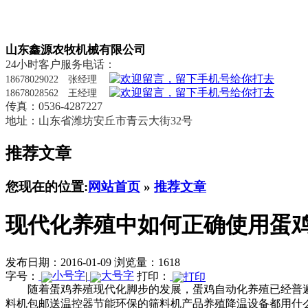
山东鑫源农牧机械有限公司
24小时客户服务电话：
18678029022 张经理
18678028562 王经理
传真：0536-4287227
地址：山东省潍坊安丘市青云大街32号
推荐文章
您现在的位置:
网站首页
»
推荐文章
现代化养殖中如何正确使用蛋
发布日期：2016-01-09
浏览量：1618
字号：
|
打印：
随着蛋鸡养殖现代化脚步的发展，蛋鸡自动化养殖已经普
料机包邮送温控器
节能环保的筛料机产品
养殖降温设备都用什