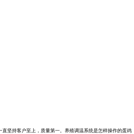
直坚持客户至上，质量第一。养殖调温系统是怎样操作的蛋鸡