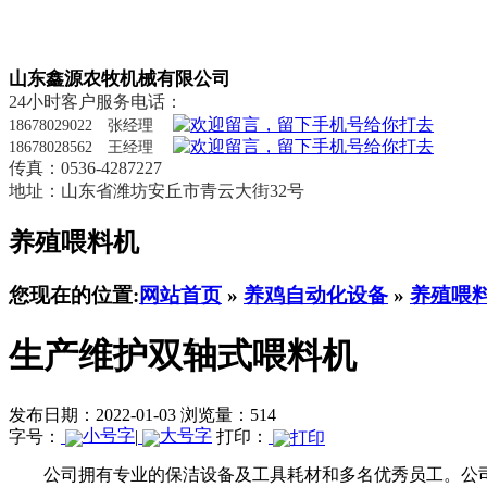
山东鑫源农牧机械有限公司
24小时客户服务电话：
18678029022 张经理
18678028562 王经理
传真：0536-4287227
地址：山东省潍坊安丘市青云大街32号
养殖喂料机
您现在的位置:
网站首页
»
养鸡自动化设备
»
养殖喂
生产维护双轴式喂料机
发布日期：2022-01-03
浏览量：514
字号：
|
打印：
公司拥有专业的保洁设备及工具耗材和多名优秀员工。公司