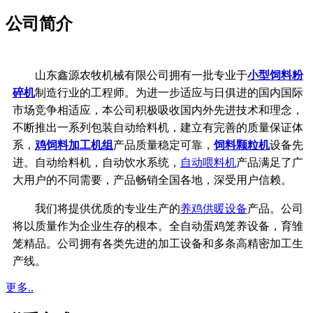
公司简介
山东鑫源农牧机械有限公司拥有一批专业于
小型饲料粉
碎机
制造行业的工程师。为进一步适应与日俱进的国内国际
市场竞争相适应，本公司积极吸收国内外先进技术和理念，
不断推出一系列包装自动给料机，建立有完善的质量保证体
系，
鸡饲料加工机组
产品质量稳定可靠，
饲料颗粒机
设备先
进。自动给料机，自动饮水系统，
自动喂料机
产品满足了广
大用户的不同需要，产品畅销全国各地，深受用户信赖。
我们将提供优质的专业生产的
养鸡供暖设备
产品。公司
将以质量作为企业生存的根本。全自动蛋鸡笼养设备，育雏
笼精品。公司拥有各类先进的加工设备和多条高精密加工生
产线。
更多..