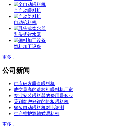
全自动喂料机
自动给料机
乳头式饮水器
饲料加工设备
更多..
公司新闻
供应破发垂直喂料机
成交量高的造粒机喂料机厂家
专业安装喂料器的费用是多少
受到客户好评的链板喂料机
獭兔自动喂料机对比评测
生产维护双轴式喂料机
更多..