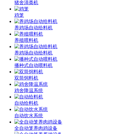
猪舍清粪机
鸡笼
养鸡场自动给料机
养殖喂料机
养鸡场自动给料机
播种式自动喂料机
双筒饲料机
鸡舍降温系统
自动给料机
自动饮水系统
全自动笼养肉鸡设备