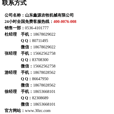
联系方式
公司名称：山东鑫源农牧机械有限公司
24小时全国免费客服热线：
400-0076-008
销售一部：
0536-4101777
杜经理 手机：
18678029022
Q Q：
80711495
微信：
18678029022
张经理 手机：
15662562758
Q Q：
83708300
微信：
15662562758
游经理 手机：
18678028562
Q Q：
86647950
微信：
18678028562
徐经理 手机：
18653668101
Q Q：
82308689
微信：
18653668101
官方网站：
www.30zc.com