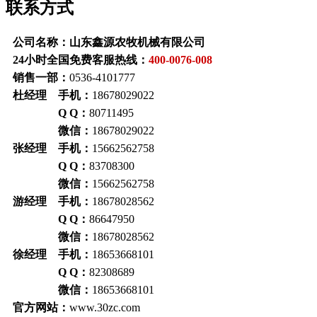
联系方式
公司名称：山东鑫源农牧机械有限公司
24小时全国免费客服热线：
400-0076-008
销售一部：
0536-4101777
杜经理 手机：
18678029022
Q Q：
80711495
微信：
18678029022
张经理 手机：
15662562758
Q Q：
83708300
微信：
15662562758
游经理 手机：
18678028562
Q Q：
86647950
微信：
18678028562
徐经理 手机：
18653668101
Q Q：
82308689
微信：
18653668101
官方网站：
www.30zc.com