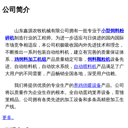
公司简介
山东鑫源农牧机械有限公司拥有一批专业于
小型饲料粉
碎机
制造行业的工程师。为进一步适应与日俱进的国内国际
市场竞争相适应，本公司积极吸收国内外先进技术和理念，
不断推出一系列包装自动给料机，建立有完善的质量保证体
系，
鸡饲料加工机组
产品质量稳定可靠，
饲料颗粒机
设备先
进。自动给料机，自动饮水系统，
自动喂料机
产品满足了广
大用户的不同需要，产品畅销全国各地，深受用户信赖。
我们将提供优质的专业生产的
养鸡供暖设备
产品。公司
将以质量作为企业生存的根本。全自动蛋鸡笼养设备，育雏
笼精品。公司拥有各类先进的加工设备和多条高精密加工生
产线。
更多..