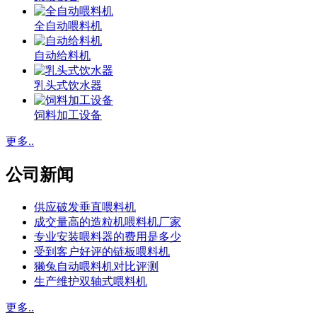
全自动喂料机
自动给料机
乳头式饮水器
饲料加工设备
更多..
公司新闻
供应破发垂直喂料机
成交量高的造粒机喂料机厂家
专业安装喂料器的费用是多少
受到客户好评的链板喂料机
獭兔自动喂料机对比评测
生产维护双轴式喂料机
更多..