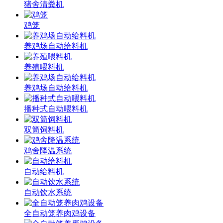
猪舍清粪机
鸡笼
养鸡场自动给料机
养殖喂料机
养鸡场自动给料机
播种式自动喂料机
双筒饲料机
鸡舍降温系统
自动给料机
自动饮水系统
全自动笼养肉鸡设备