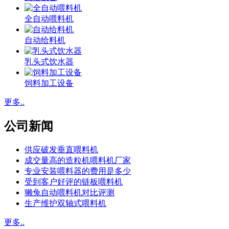
全自动喂料机
自动给料机
乳头式饮水器
饲料加工设备
更多..
公司新闻
供应破发垂直喂料机
成交量高的造粒机喂料机厂家
专业安装喂料器的费用是多少
受到客户好评的链板喂料机
獭兔自动喂料机对比评测
生产维护双轴式喂料机
更多..