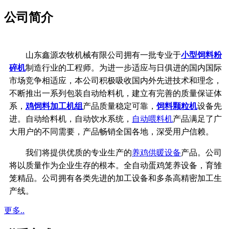
公司简介
山东鑫源农牧机械有限公司拥有一批专业于
小型饲料粉
碎机
制造行业的工程师。为进一步适应与日俱进的国内国际
市场竞争相适应，本公司积极吸收国内外先进技术和理念，
不断推出一系列包装自动给料机，建立有完善的质量保证体
系，
鸡饲料加工机组
产品质量稳定可靠，
饲料颗粒机
设备先
进。自动给料机，自动饮水系统，
自动喂料机
产品满足了广
大用户的不同需要，产品畅销全国各地，深受用户信赖。
我们将提供优质的专业生产的
养鸡供暖设备
产品。公司
将以质量作为企业生存的根本。全自动蛋鸡笼养设备，育雏
笼精品。公司拥有各类先进的加工设备和多条高精密加工生
产线。
更多..