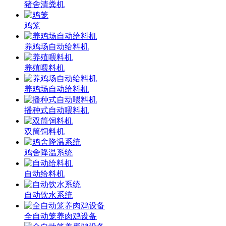
猪舍清粪机
鸡笼
养鸡场自动给料机
养殖喂料机
养鸡场自动给料机
播种式自动喂料机
双筒饲料机
鸡舍降温系统
自动给料机
自动饮水系统
全自动笼养肉鸡设备