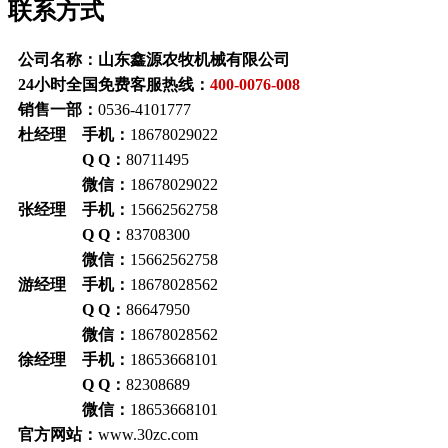
联系方式
公司名称：山东鑫源农牧机械有限公司
24小时全国免费客服热线：
400-0076-008
销售一部：
0536-4101777
杜经理 手机：
18678029022
Q Q：
80711495
微信：
18678029022
张经理 手机：
15662562758
Q Q：
83708300
微信：
15662562758
游经理 手机：
18678028562
Q Q：
86647950
微信：
18678028562
徐经理 手机：
18653668101
Q Q：
82308689
微信：
18653668101
官方网站：
www.30zc.com