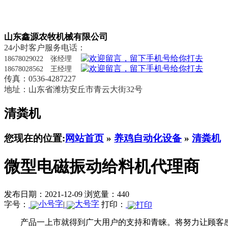
山东鑫源农牧机械有限公司
24小时客户服务电话：
18678029022 张经理
18678028562 王经理
传真：0536-4287227
地址：山东省潍坊安丘市青云大街32号
清粪机
您现在的位置:
网站首页
»
养鸡自动化设备
»
清粪机
微型电磁振动给料机代理商
发布日期：2021-12-09
浏览量：440
字号：
|
打印：
产品一上市就得到广大用户的支持和青睐。将努力让顾客感