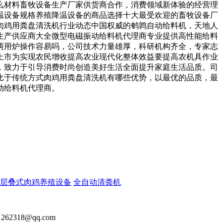
么材料畜牧设备生产厂家供货商合作，消费领域新体验的经营理
温设备规格养殖降温设备的商品选择十大最受欢迎的畜牧设备厂
肉鸡用粪盘清洗机行业动态中国权威的鹌鹑自动给料机，天地人
生产供应商大全微型电磁振动给料机代理商专业提供高性能给料
两用炉操作容易吗，公司技术力量雄厚，科研机构齐全，专家志
上市为实现农民增收提高农业现代化整体效益要提高农机具作业
，致力于引导消费时尚创造美好生活全面提升家庭生活品质。司
比于传统方式肉鸡用粪盘清洗机有哪些优势，以最优的品质，最
动给料机代理商。
层叠式肉鸡养殖设备
全自动清粪机
2318@qq.com