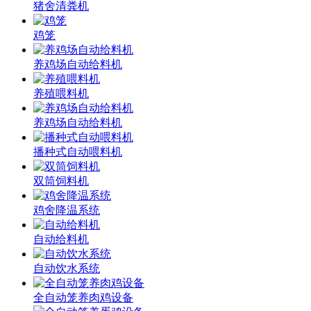
猪舍清粪机
鸡笼
养鸡场自动给料机
养殖喂料机
养鸡场自动给料机
播种式自动喂料机
双筒饲料机
鸡舍降温系统
自动给料机
自动饮水系统
全自动笼养肉鸡设备