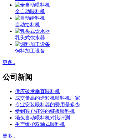
全自动喂料机
自动给料机
乳头式饮水器
饲料加工设备
更多..
公司新闻
供应破发垂直喂料机
成交量高的造粒机喂料机厂家
专业安装喂料器的费用是多少
受到客户好评的链板喂料机
獭兔自动喂料机对比评测
生产维护双轴式喂料机
更多..