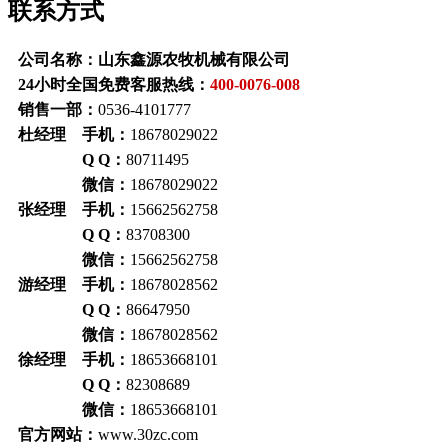
联系方式
公司名称：山东鑫源农牧机械有限公司
24小时全国免费客服热线：
400-0076-008
销售一部：
0536-4101777
杜经理 手机：
18678029022
Q Q：
80711495
微信：
18678029022
张经理 手机：
15662562758
Q Q：
83708300
微信：
15662562758
游经理 手机：
18678028562
Q Q：
86647950
微信：
18678028562
徐经理 手机：
18653668101
Q Q：
82308689
微信：
18653668101
官方网站：
www.30zc.com