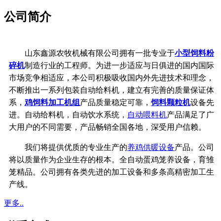
公司简介
山东鑫源农牧机械有限公司拥有一批专业于
小型饲料粉
碎机
制造行业的工程师。为进一步适应与日俱进的国内国际
市场竞争相适应，本公司积极吸收国内外先进技术和理念，
不断推出一系列包装自动给料机，建立有完善的质量保证体
系，
鸡饲料加工机组
产品质量稳定可靠，
饲料颗粒机
设备先
进。自动给料机，自动饮水系统，
自动喂料机
产品满足了广
大用户的不同需要，产品畅销全国各地，深受用户信赖。
我们将提供优质的专业生产的
养鸡供暖设备
产品。公司
将以质量作为企业生存的根本。全自动蛋鸡笼养设备，育雏
笼精品。公司拥有各类先进的加工设备和多条高精密加工生
产线。
更多..