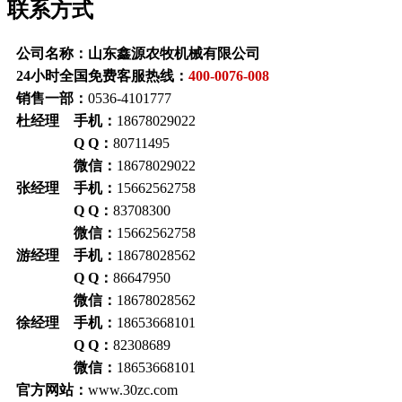
联系方式
公司名称：山东鑫源农牧机械有限公司
24小时全国免费客服热线：
400-0076-008
销售一部：
0536-4101777
杜经理 手机：
18678029022
Q Q：
80711495
微信：
18678029022
张经理 手机：
15662562758
Q Q：
83708300
微信：
15662562758
游经理 手机：
18678028562
Q Q：
86647950
微信：
18678028562
徐经理 手机：
18653668101
Q Q：
82308689
微信：
18653668101
官方网站：
www.30zc.com