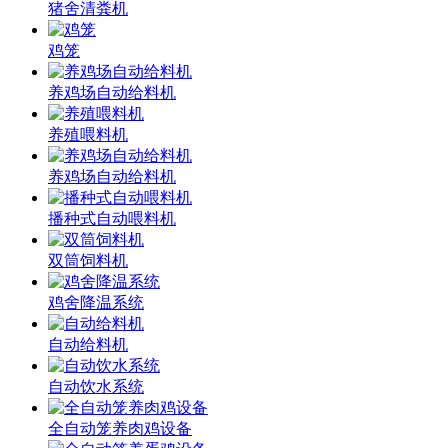
猪舍清粪机
鸡笼
养鸡场自动给料机
养殖喂料机
养鸡场自动给料机
播种式自动喂料机
双筒饲料机
鸡舍降温系统
自动给料机
自动饮水系统
全自动笼养肉鸡设备