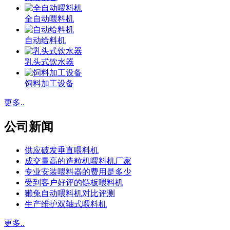
全自动喂料机
自动给料机
乳头式饮水器
饲料加工设备
更多..
公司新闻
供应破发垂直喂料机
成交量高的造粒机喂料机厂家
专业安装喂料器的费用是多少
受到客户好评的链板喂料机
獭兔自动喂料机对比评测
生产维护双轴式喂料机
更多..