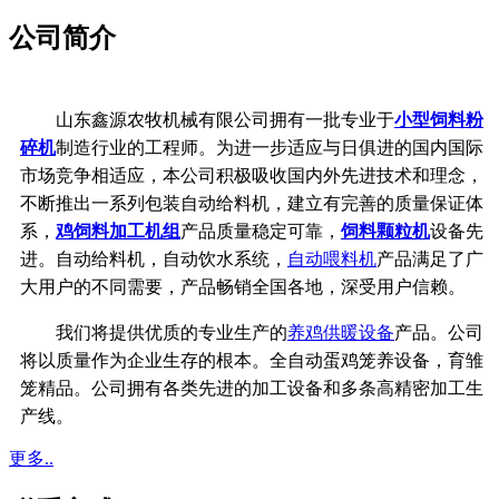
公司简介
山东鑫源农牧机械有限公司拥有一批专业于
小型饲料粉
碎机
制造行业的工程师。为进一步适应与日俱进的国内国际
市场竞争相适应，本公司积极吸收国内外先进技术和理念，
不断推出一系列包装自动给料机，建立有完善的质量保证体
系，
鸡饲料加工机组
产品质量稳定可靠，
饲料颗粒机
设备先
进。自动给料机，自动饮水系统，
自动喂料机
产品满足了广
大用户的不同需要，产品畅销全国各地，深受用户信赖。
我们将提供优质的专业生产的
养鸡供暖设备
产品。公司
将以质量作为企业生存的根本。全自动蛋鸡笼养设备，育雏
笼精品。公司拥有各类先进的加工设备和多条高精密加工生
产线。
更多..