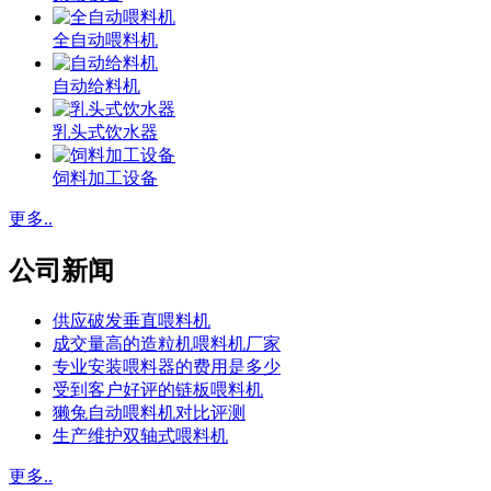
全自动喂料机
自动给料机
乳头式饮水器
饲料加工设备
更多..
公司新闻
供应破发垂直喂料机
成交量高的造粒机喂料机厂家
专业安装喂料器的费用是多少
受到客户好评的链板喂料机
獭兔自动喂料机对比评测
生产维护双轴式喂料机
更多..