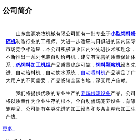
公司简介
山东鑫源农牧机械有限公司拥有一批专业于
小型饲料粉
碎机
制造行业的工程师。为进一步适应与日俱进的国内国际
市场竞争相适应，本公司积极吸收国内外先进技术和理念，
不断推出一系列包装自动给料机，建立有完善的质量保证体
系，
鸡饲料加工机组
产品质量稳定可靠，
饲料颗粒机
设备先
进。自动给料机，自动饮水系统，
自动喂料机
产品满足了广
大用户的不同需要，产品畅销全国各地，深受用户信赖。
我们将提供优质的专业生产的
养鸡供暖设备
产品。公司
将以质量作为企业生存的根本。全自动蛋鸡笼养设备，育雏
笼精品。公司拥有各类先进的加工设备和多条高精密加工生
产线。
更多..