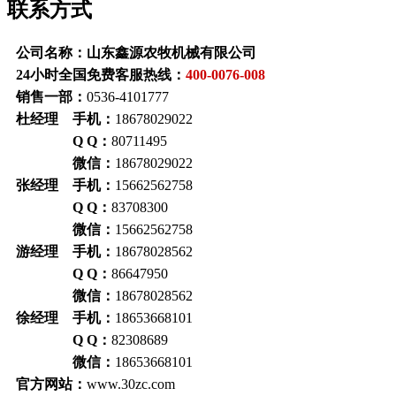
联系方式
公司名称：山东鑫源农牧机械有限公司
24小时全国免费客服热线：
400-0076-008
销售一部：
0536-4101777
杜经理 手机：
18678029022
Q Q：
80711495
微信：
18678029022
张经理 手机：
15662562758
Q Q：
83708300
微信：
15662562758
游经理 手机：
18678028562
Q Q：
86647950
微信：
18678028562
徐经理 手机：
18653668101
Q Q：
82308689
微信：
18653668101
官方网站：
www.30zc.com