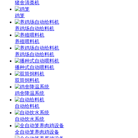
猪舍清粪机
鸡笼
养鸡场自动给料机
养殖喂料机
养鸡场自动给料机
播种式自动喂料机
双筒饲料机
鸡舍降温系统
自动给料机
自动饮水系统
全自动笼养肉鸡设备