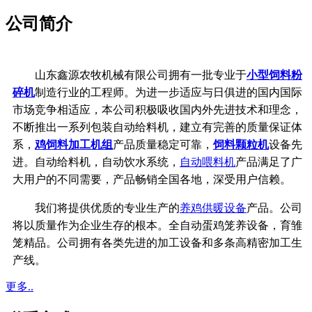
公司简介
山东鑫源农牧机械有限公司拥有一批专业于
小型饲料粉
碎机
制造行业的工程师。为进一步适应与日俱进的国内国际
市场竞争相适应，本公司积极吸收国内外先进技术和理念，
不断推出一系列包装自动给料机，建立有完善的质量保证体
系，
鸡饲料加工机组
产品质量稳定可靠，
饲料颗粒机
设备先
进。自动给料机，自动饮水系统，
自动喂料机
产品满足了广
大用户的不同需要，产品畅销全国各地，深受用户信赖。
我们将提供优质的专业生产的
养鸡供暖设备
产品。公司
将以质量作为企业生存的根本。全自动蛋鸡笼养设备，育雏
笼精品。公司拥有各类先进的加工设备和多条高精密加工生
产线。
更多..