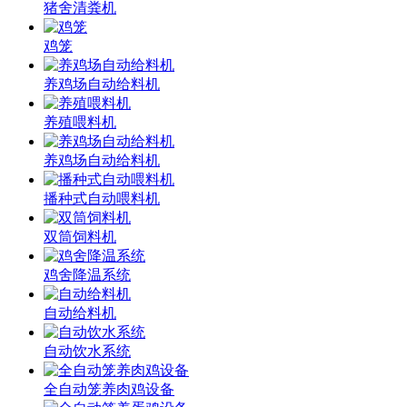
猪舍清粪机
鸡笼
养鸡场自动给料机
养殖喂料机
养鸡场自动给料机
播种式自动喂料机
双筒饲料机
鸡舍降温系统
自动给料机
自动饮水系统
全自动笼养肉鸡设备