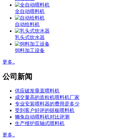
全自动喂料机
自动给料机
乳头式饮水器
饲料加工设备
更多..
公司新闻
供应破发垂直喂料机
成交量高的造粒机喂料机厂家
专业安装喂料器的费用是多少
受到客户好评的链板喂料机
獭兔自动喂料机对比评测
生产维护双轴式喂料机
更多..