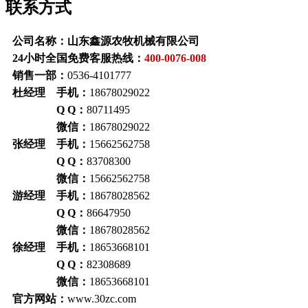
联系方式
公司名称：山东鑫源农牧机械有限公司
24小时全国免费客服热线：
400-0076-008
销售一部：
0536-4101777
杜经理 手机：
18678029022
Q Q：
80711495
微信：
18678029022
张经理 手机：
15662562758
Q Q：
83708300
微信：
15662562758
游经理 手机：
18678028562
Q Q：
86647950
微信：
18678028562
徐经理 手机：
18653668101
Q Q：
82308689
微信：
18653668101
官方网站：
www.30zc.com